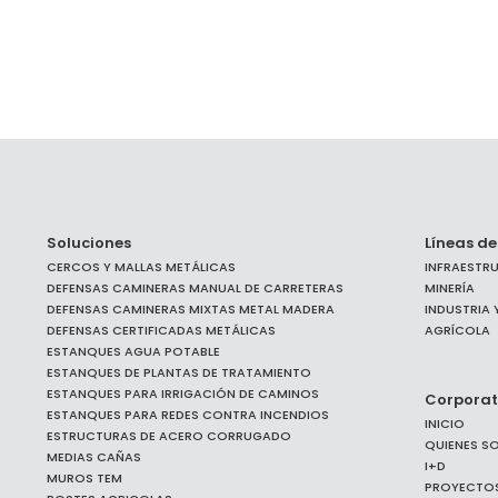
Soluciones
Líneas de
CERCOS Y MALLAS METÁLICAS
INFRAESTR
DEFENSAS CAMINERAS MANUAL DE CARRETERAS
MINERÍA
DEFENSAS CAMINERAS MIXTAS METAL MADERA
INDUSTRIA
DEFENSAS CERTIFICADAS METÁLICAS
AGRÍCOLA
ESTANQUES AGUA POTABLE
ESTANQUES DE PLANTAS DE TRATAMIENTO
ESTANQUES PARA IRRIGACIÓN DE CAMINOS
Corporat
ESTANQUES PARA REDES CONTRA INCENDIOS
INICIO
ESTRUCTURAS DE ACERO CORRUGADO
QUIENES S
MEDIAS CAÑAS
I+D
MUROS TEM
PROYECTO