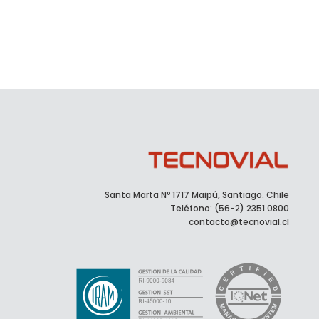
Santa Marta Nº 1717 Maipú, Santiago. Chile
Teléfono: (56-2) 2351 0800
contacto@tecnovial.cl