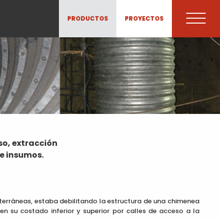
PRODUCTOS
PROYECTOS
so, extracción
de insumos.
terráneas, estaba debilitando la estructura de una chimenea
en su costado inferior y superior por calles de acceso a la