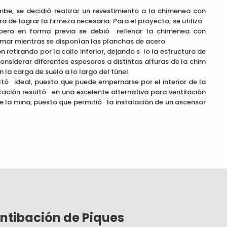
mbe, se decidió realizar un revestimiento a la chimenea con
 de lograr la firmeza necesaria. Para el proyecto, se utilizó
, pero en forma previa se debió rellenar la chimenea con
mar mientras se disponían las planchas de acero.
n retirando por la calle inferior, dejando s lo la estructura de
considerar diferentes espesores a distintas alturas de la chim
n la carga de suelo a lo largo del túnel.
sultó ideal, puesto que puede empernarse por el interior de la
ación resultó en una excelente alternativa para ventilación
 de la mina, puesto que permitió la instalación de un ascensor
ntibación de Piques