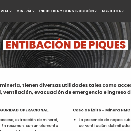
VIAL
MINERÍA
INDUSTRIA Y CONSTRUCCIÓN
AGRÍCOLA
ENTIBACIÓN DE PIQUES
 minería, tienen diversas utilidades tales como acce
, ventilación, evacuación de emergencia e ingreso 
EGURIDAD OPERACIONAL.
Caso de Éxito - Minera HMC
acceso, extracción de mineral,
La presencia de napas sub
. En resumen, son un elemento
de ventilación delimitada 