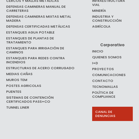
CERCOS Y MALLAS METÁLICAS
INFRAESTRUCTURA
VIAL
DEFENSAS CAMINERAS MANUAL DE
CARRETERAS
MINERÍA
DEFENSAS CAMINERAS MIXTAS METAL
INDUSTRIA Y
MADERA
CONSTRUCCIÓN
DEFENSAS CERTIFICADAS METÁLICAS
AGRÍCOLA
ESTANQUES AGUA POTABLE
ESTANQUES DE PLANTAS DE
TRATAMIENTO
Corporativo
ESTANQUES PARA IRRIGACIÓN DE
INICIO
CAMINOS
QUIENES SOMOS
ESTANQUES PARA REDES CONTRA
INCENDIOS
I+D
ESTRUCTURAS DE ACERO CORRUGADO
PROYECTOS
MEDIAS CAÑAS
COMUNICACIONES
MUROS TEM
CONTACTO
POSTES AGRICOLAS
TECNOMALLAS
PUENTES
POLÍTICA DE
COMPLIANCE
SISTEMAS DE CONTENCIÓN
CERTIFICADOS PASS+CO
TUNNEL LINER
CANAL DE
DENUNCIAS