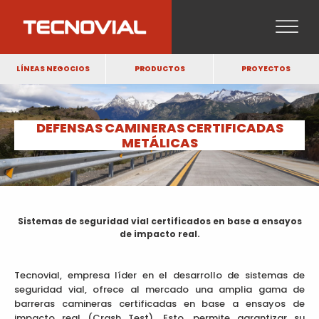
LÍNEAS NEGOCIOS
PRODUCTOS
PROYECTOS
DEFENSAS CAMINERAS CERTIFICADAS
METÁLICAS
Sistemas de seguridad vial certificados en base a ensayos
de impacto real.
Tecnovial, empresa líder en el desarrollo de sistemas de
seguridad vial, ofrece al mercado una amplia gama de
barreras camineras certificadas en base a ensayos de
impacto real (Crash Test). Esto, permite garantizar su