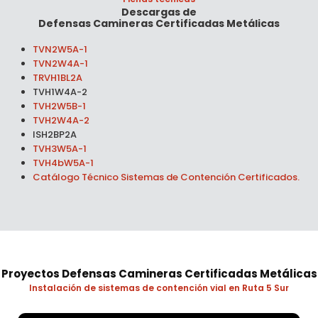
Descargas de
Defensas Camineras Certificadas Metálicas
TVN2W5A-1
TVN2W4A-1
TRVH1BL2A
TVH1W4A-2
TVH2W5B-1
TVH2W4A-2
ISH2BP2A
TVH3W5A-1
TVH4bW5A-1
Catálogo Técnico Sistemas de Contención Certificados.
Proyectos
Defensas Camineras Certificadas Metálicas
Instalación de sistemas de contención vial en Ruta 5 Sur