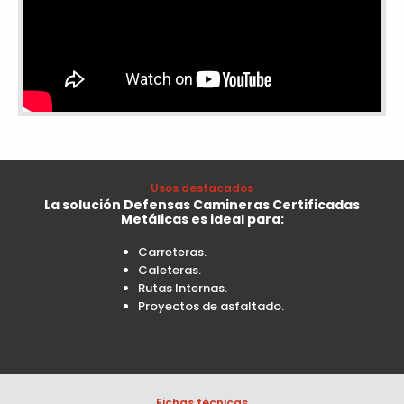
Usos destacados
La solución Defensas Camineras Certificadas
Metálicas es ideal para:
Carreteras.
Caleteras.
Rutas Internas.
Proyectos de asfaltado.
Fichas técnicas