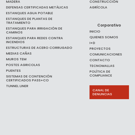
MADERA
CONSTRUCCIÓN
DEFENSAS CERTIFICADAS METÁLICAS
AGRÍCOLA
ESTANQUES AGUA POTABLE
ESTANQUES DE PLANTAS DE
TRATAMIENTO
Corporativo
ESTANQUES PARA IRRIGACIÓN DE
INICIO
CAMINOS
QUIENES SOMOS
ESTANQUES PARA REDES CONTRA
INCENDIOS
I+D
ESTRUCTURAS DE ACERO CORRUGADO
PROYECTOS
MEDIAS CAÑAS
COMUNICACIONES
MUROS TEM
CONTACTO
POSTES AGRICOLAS
TECNOMALLAS
PUENTES
POLÍTICA DE
COMPLIANCE
SISTEMAS DE CONTENCIÓN
CERTIFICADOS PASS+CO
TUNNEL LINER
CANAL DE
DENUNCIAS