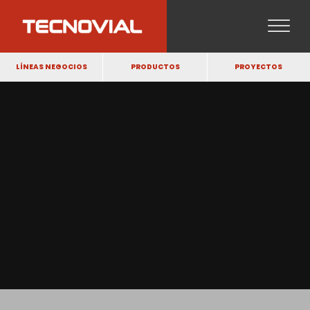
LÍNEAS NEGOCIOS
PRODUCTOS
PROYECTOS