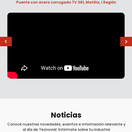
Puente con acero corrugado TV 381, Matilla, I Región
Noticias
Conoce nuestras novedades, eventos e información relevante y
al día de Tecnovial. Infórmate sobre tu industria