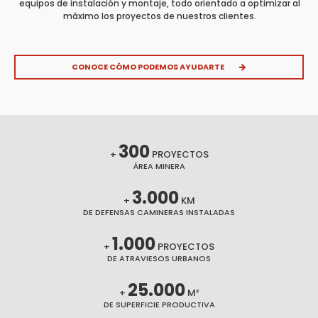
equipos de instalación y montaje, todo orientado a optimizar al
máximo los proyectos de nuestros clientes.
CONOCE CÓMO PODEMOS AYUDARTE
300
+
PROYECTOS
ÁREA MINERA
3.000
+
KM
DE DEFENSAS CAMINERAS INSTALADAS
1.000
+
PROYECTOS
DE ATRAVIESOS URBANOS
25.000
+
M²
DE SUPERFICIE PRODUCTIVA