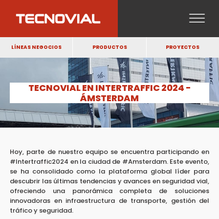
LÍNEAS NEGOCIOS
PRODUCTOS
PROYECTOS
TECNOVIAL EN INTERTRAFFIC 2024 -
ÁMSTERDAM
Hoy, parte de nuestro equipo se encuentra participando en
#Intertraffic2024 en la ciudad de #Amsterdam. Este evento,
se ha consolidado como la plataforma global líder para
descubrir las últimas tendencias y avances en seguridad vial,
ofreciendo una panorámica completa de soluciones
innovadoras en infraestructura de transporte, gestión del
tráfico y seguridad.